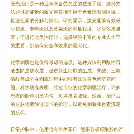
激光治疗是一种近年来备受关注的祛斑手段。这种方
法通过高能量的激光束直接作用于色素沉着的区域，
促进色素的分解与排出。研究显示，激光能够有效减
少雀斑、老年斑以及黄褐斑的明显程度。尽管效果显
著，但进行此类治疗时，选择经验丰富的专业人士至
关重要，以确保安全和效果的最大化。
化学剥脱也是值得考虑的选项。这种方法利用酸性溶
液去除皮肤表层，促进新生细胞的生成。果酸、三氟
醋酸等成分在剥脱过程中能够有效改善色素沉着问
题。科学研究表明，经过专业的化学剥脱治疗，许多
患者的肤色明显均匀，斑点显著减轻。然而，治疗后
的皮肤需要经过适当的护理，以避免刺激和色素沉淀
的反弹。
日常护肤中，使用含有维生素C、熊果苷或烟酰胺的产