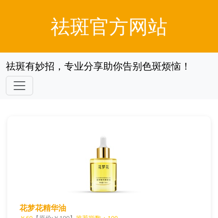
祛斑官方网站
祛斑有妙招，专业分享助你告别色斑烦恼！
花梦花精华油