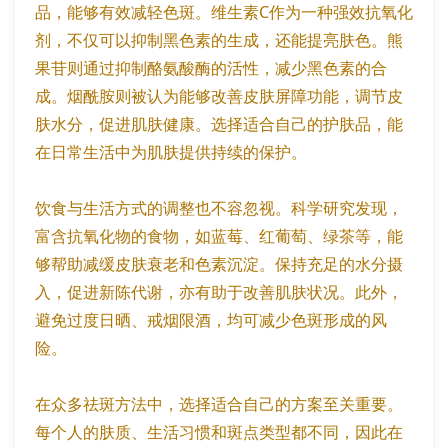
品，能够有效减轻色斑。维生素C作为一种强效抗氧化
剂，不仅可以抑制黑色素的生成，还能提亮肤色。熊
果苷则通过抑制酪氨酸酶的活性，减少黑色素的合
成。烟酰胺则被认为能够改善皮肤屏障功能，调节皮
肤水分，促进肌肤健康。选择适合自己的护肤品，能
在日常生活中为肌肤提供持续的保护。
饮食与生活方式的调整也不容忽视。科学研究发现，
富含抗氧化物的食物，如蓝莓、红葡萄、绿茶等，能
够帮助减缓皮肤衰老和色素沉淀。保持充足的水分摄
入，促进新陈代谢，亦有助于改善肌肤状况。此外，
避免过度日晒、戒烟限酒，均可减少色斑形成的风
险。
在众多祛斑方法中，选择适合自己的方案至关重要。
每个人的肤质、生活习惯和斑点类型都不同，因此在